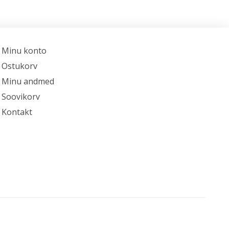
Minu konto
Ostukorv
Minu andmed
Soovikorv
Kontakt