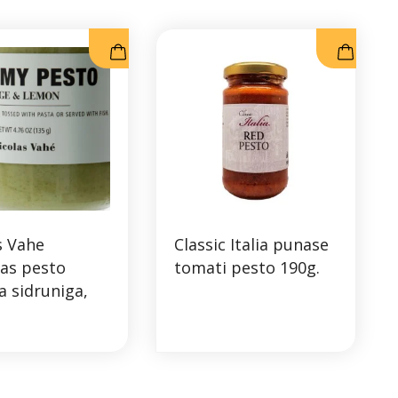
s Vahe
Classic Italia punase
as pesto
tomati pesto 190g.
ja sidruniga,