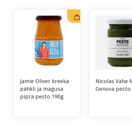
Jamie Oliver kreeka
Nicolas Vahe 
pähkli ja magusa
Genova pesto
pipra pesto 190g