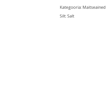
Kategooria:
Maitseained
Silt:
Salt