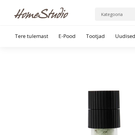
Tere tulemast
E-Pood
Tootjad
Uudise