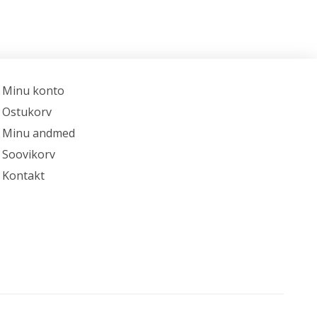
Minu konto
Ostukorv
Minu andmed
Soovikorv
Kontakt