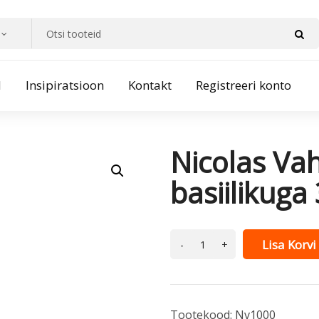
d
Insipiratsioon
Kontakt
Registreeri konto
Nicolas Va
basiilikuga
Lisa Korvi
Tootekood:
Nv1000