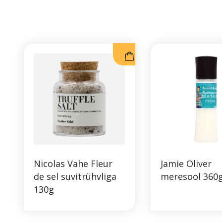
Nicolas Vahe Fleur
Jamie Oliver
de sel suvitrühvliga
meresool 360
130g