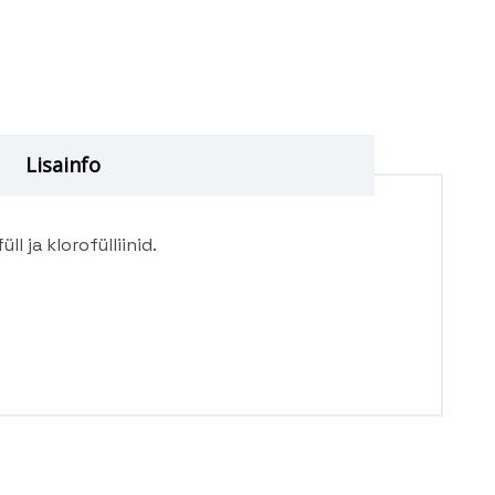
Lisainfo
üll ja klorofülliinid.