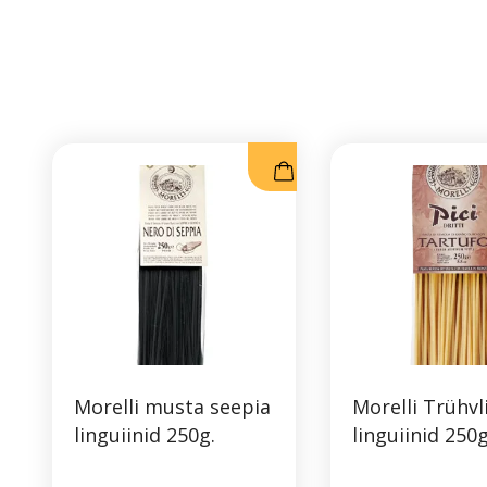
Morelli musta seepia
Morelli Trühvl
linguiinid 250g.
linguiinid 250g