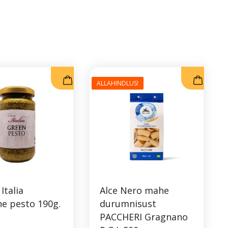
ALLAHINDLUS!
 Italia
Alce Nero mahe
ne pesto 190g.
durumnisust
PACCHERI Gragnano