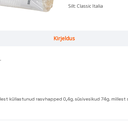
Silt:
Classic Italia
Kirjeldus
.
lest küllastunud rasvhapped 0,4g. süsivesikud 74g. millest 