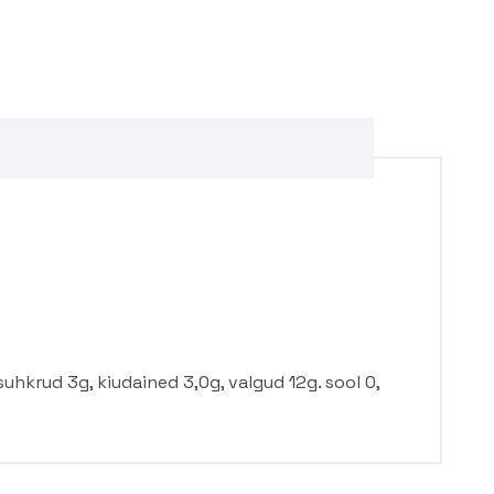
suhkrud 3g, kiudained 3,0g, valgud 12g. sool 0,