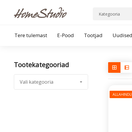
Tere tulemast
E-Pood
Tootjad
Uudise
Tootekategooriad
Vali kategooria
ALLAHINDL