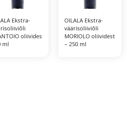
ALA Ekstra-
OILALA Ekstra-
risoliiviõli
väärisoliiviõli
NTOIO oliivides
MORIOLO oliividest
0 ml
– 250 ml