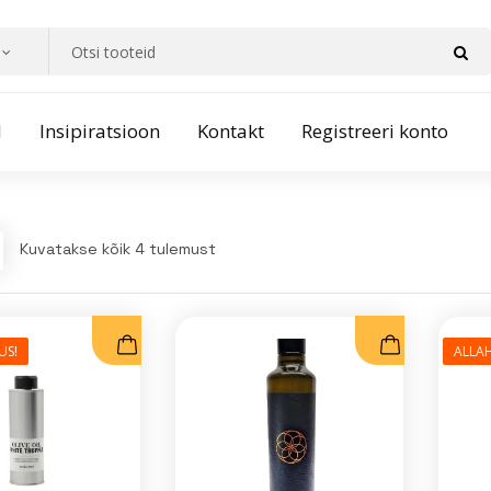
d
Insipiratsioon
Kontakt
Registreeri konto
Kuvatakse kõik 4 tulemust
US!
ALLAH