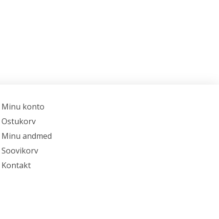
Minu konto
Ostukorv
Minu andmed
Soovikorv
Kontakt