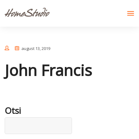
august 13, 2019
John Francis
Otsi